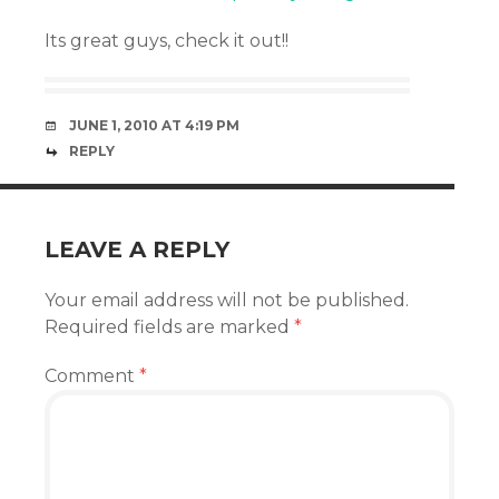
Its great guys, check it out!!
JUNE 1, 2010 AT 4:19 PM
REPLY
LEAVE A REPLY
Your email address will not be published.
Required fields are marked
*
Comment
*