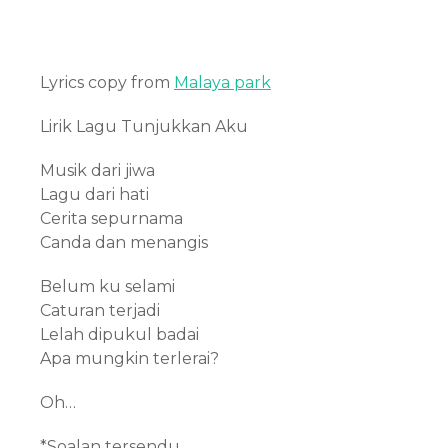
Lyrics copy from
Malaya park
Lirik Lagu Tunjukkan Aku
Musik dari jiwa
Lagu dari hati
Cerita sepurnama
Canda dan menangis
Belum ku selami
Caturan terjadi
Lelah dipukul badai
Apa mungkin terlerai?
Oh…
*Soalan tersendu