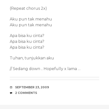
(Repeat chorus 2x)
Aku pun tak menahu
Aku pun tak menahu
Apa bisa ku cinta?
Apa bisa ku cinta?
Apa bisa ku cinta?
Tuhan, tunjukkan aku
// Sedang down .. Hopefully x lama …
DATE
SEPTEMBER 23, 2009
COMMENTS
2 COMMENTS