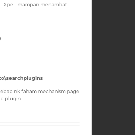
ng . Xpe .. mampan menambat
)
fox\searchplugins
 sebab nk faham mechanism page
he plugin