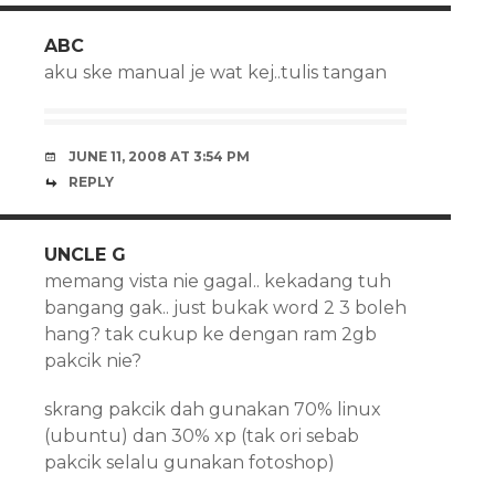
ABC
aku ske manual je wat kej..tulis tangan
JUNE 11, 2008 AT 3:54 PM
REPLY
UNCLE G
memang vista nie gagal.. kekadang tuh
bangang gak.. just bukak word 2 3 boleh
hang? tak cukup ke dengan ram 2gb
pakcik nie?
skrang pakcik dah gunakan 70% linux
(ubuntu) dan 30% xp (tak ori sebab
pakcik selalu gunakan fotoshop)