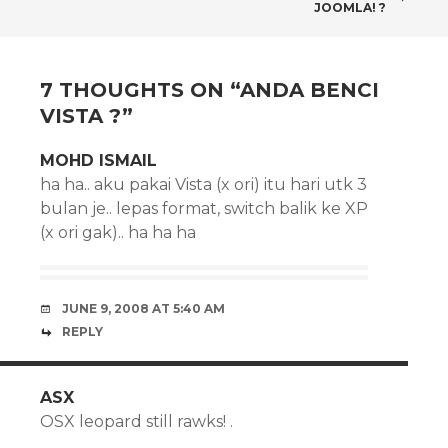
JOOMLA! ?
NAVIGATION
7 THOUGHTS ON “
ANDA BENCI
VISTA ?
”
MOHD ISMAIL
ha ha.. aku pakai Vista (x ori) itu hari utk 3
bulan je.. lepas format, switch balik ke XP
(x ori gak).. ha ha ha
JUNE 9, 2008 AT 5:40 AM
REPLY
ASX
OSX leopard still rawks! .