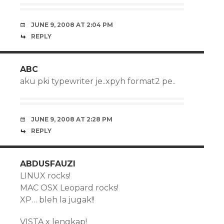
JUNE 9, 2008 AT 2:04 PM
REPLY
ABC
aku pki typewriter je..xpyh format2 pe..
JUNE 9, 2008 AT 2:28 PM
REPLY
ABDUSFAUZI
LINUX rocks!
MAC OSX Leopard rocks!
XP… bleh la jugak!!
VISTA x lengkap!