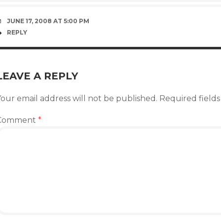
JUNE 17, 2008 AT 5:00 PM
REPLY
LEAVE A REPLY
our email address will not be published.
Required field
Comment
*