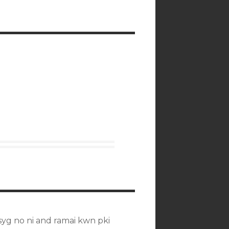
yg no ni and ramai kwn pki