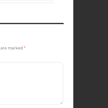
s are marked
*