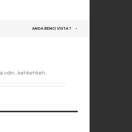
ANDA BENCI VISTA ?
ai odin…kehkehkeh..