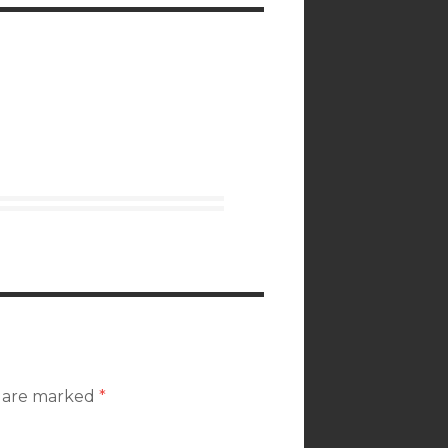
s are marked
*