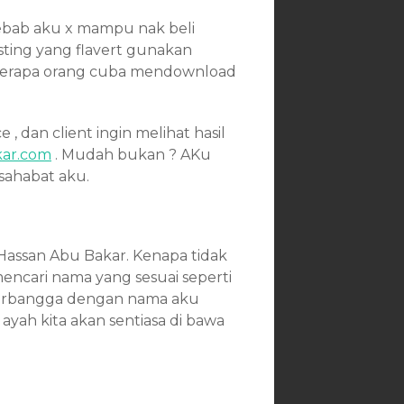
sebab aku x mampu nak beli
Hosting yang flavert gunakan
beberapa orang cuba mendownload
 , dan client ingin melihat hasil
kar.com
. Mudah bukan ? AKu
sahabat aku.
u Hassan Abu Bakar. Kenapa tidak
encari nama yang sesuai seperti
 berbangga dengan nama aku
 ayah kita akan sentiasa di bawa