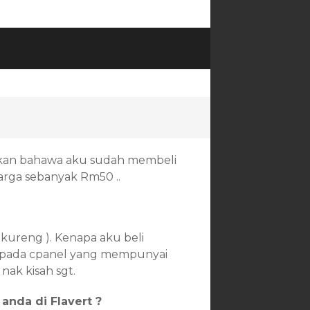
kan bahawa aku sudah membeli
rga sebanyak Rm50 ..
kureng ). Kenapa aku beli
kepada cpanel yang mempunyai
nak kisah sgt.
anda di Flavert ?