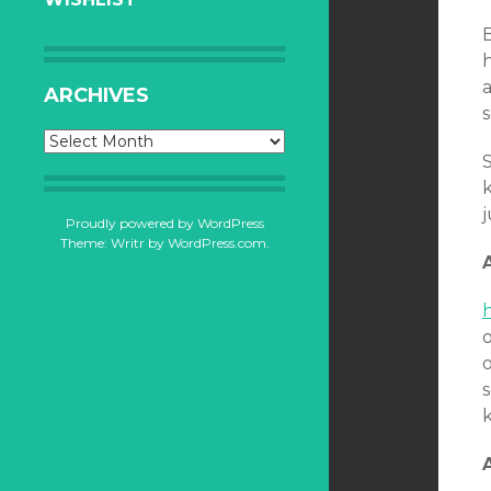
B
h
ARCHIVES
Archives
S
Proudly powered by WordPress
Theme: Writr by
WordPress.com
.
s