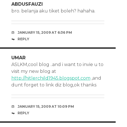
ABDUSFAUZI
bro. belanja aku tiket boleh? hahaha.
JANUARY 15, 2009 AT 6:36 PM
REPLY
UMAR
ASLKM,cool blog ..and i want to invie u to
visit my new blog at
http://hitlerchild1945.blogspot.com
,and
dunt forget to link diz blog,ok thanks
JANUARY 15, 2009 AT 10:09 PM
REPLY