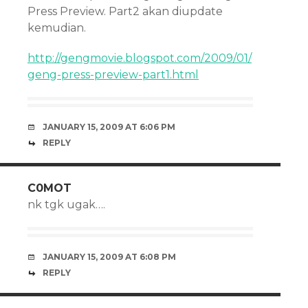
Press Preview. Part2 akan diupdate
kemudian.
http://gengmovie.blogspot.com/2009/01/
geng-press-preview-part1.html
JANUARY 15, 2009 AT 6:06 PM
REPLY
C0MOT
nk tgk ugak….
JANUARY 15, 2009 AT 6:08 PM
REPLY