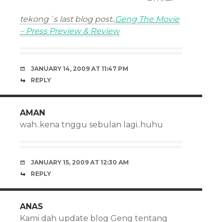
tekong´s last blog post..
Geng The Movie
– Press Preview & Review
JANUARY 14, 2009 AT 11:47 PM
REPLY
AMAN
wah..kena tnggu sebulan lagi..huhu
JANUARY 15, 2009 AT 12:30 AM
REPLY
ANAS
Kami dah update blog Geng tentang