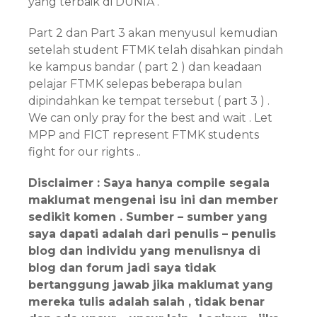
yang terbaik di DUNIA .
Part 2 dan Part 3 akan menyusul kemudian
setelah student FTMK telah disahkan pindah
ke kampus bandar ( part 2 ) dan keadaan
pelajar FTMK selepas beberapa bulan
dipindahkan ke tempat tersebut ( part 3 ) .
We can only pray for the best and wait . Let
MPP and FICT represent FTMK students
fight for our rights ..
Disclaimer : Saya hanya compile segala
maklumat mengenai isu ini dan member
sedikit komen . Sumber – sumber yang
saya dapati adalah dari penulis – penulis
blog dan individu yang menulisnya di
blog dan forum jadi saya tidak
bertanggung jawab jika maklumat yang
mereka tulis adalah salah , tidak benar