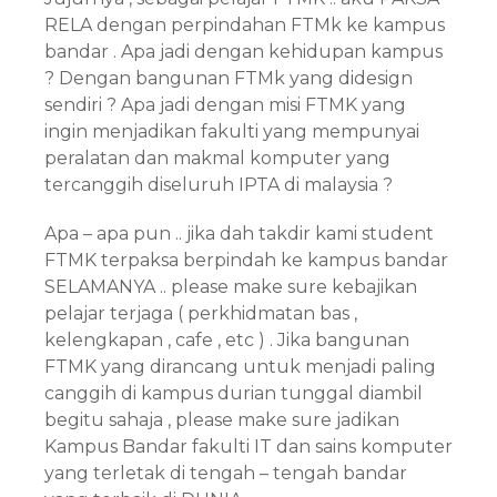
RELA dengan perpindahan FTMk ke kampus
bandar . Apa jadi dengan kehidupan kampus
? Dengan bangunan FTMk yang didesign
sendiri ? Apa jadi dengan misi FTMK yang
ingin menjadikan fakulti yang mempunyai
peralatan dan makmal komputer yang
tercanggih diseluruh IPTA di malaysia ?
Apa – apa pun .. jika dah takdir kami student
FTMK terpaksa berpindah ke kampus bandar
SELAMANYA .. please make sure kebajikan
pelajar terjaga ( perkhidmatan bas ,
kelengkapan , cafe , etc ) . Jika bangunan
FTMK yang dirancang untuk menjadi paling
canggih di kampus durian tunggal diambil
begitu sahaja , please make sure jadikan
Kampus Bandar fakulti IT dan sains komputer
yang terletak di tengah – tengah bandar