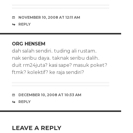
NOVEMBER 10, 2008 AT 12:11 AM
REPLY
ORG HENSEM
dah salah sendiri.. tuding ali rustam..
nak seribu daya.. taknak seribu dalih..
duit rm24juta? kasi sape? masuk poket?
ftmk? kolektif? ke raja sendiri?
DECEMBER 10, 2008 AT 10:33 AM
REPLY
LEAVE A REPLY