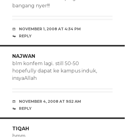
bangang nyer!!!
NOVEMBER 1, 2008 AT 4:34 PM
REPLY
NAJWAN
blm konfem lagi.. still 50-50
hopefully dapat ke kampus induk,
insyaAllah
NOVEMBER 4, 2008 AT 9:52 AM
REPLY
TIQAH
hmm…