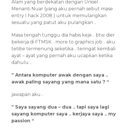
Alam yang berdekatan dengan Unisel .
Menanti Nuar (yang aku pernah sebut mase
entry I hack 2008 ) untuk memulangkan
sesuatu yang patut aku pulangkan ..
Masa tengah tunggu dia habis keje .. btw dier
bekerja di FTMSK .. more to graphics job .. aku
tetibe termenung seketika .. teringat kembali
ayat – ayat yang pernah aku ucapkan ketika
dahulu ..
” Antara komputer awak dengan saya ..
awak paling sayang yang mana satu ? “
jawapan aku ..
” Saya sayang dua – dua .. tapi saya lagi
sayang komputer saya .. kerjaya saya .. my
passion “