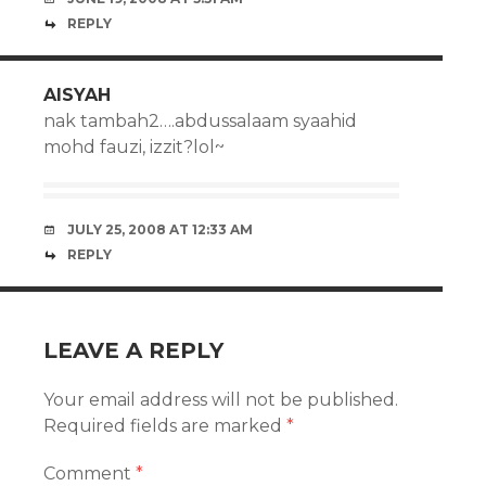
REPLY
AISYAH
nak tambah2….abdussalaam syaahid
mohd fauzi, izzit?lol~
JULY 25, 2008 AT 12:33 AM
REPLY
LEAVE A REPLY
Your email address will not be published.
Required fields are marked
*
Comment
*